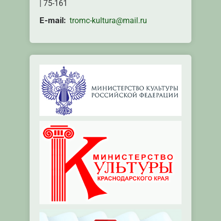
| 75-161
E-mail:
tromc-kultura@mail.ru