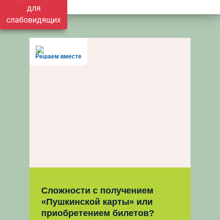
для
слабовидящих
Решаем вместе
Сложности с получением
«Пушкинской карты» или
приобретением билетов?